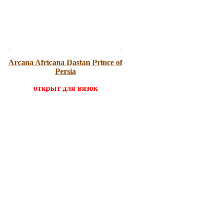
Arcana Africana
Dastan Prince of
Persia
открыт для вязок