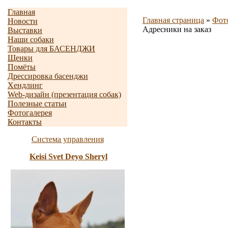
Главная
Главная страница
»
Фот
Новости
Адресники на заказ
Выставки
Наши собаки
Товары для БАСЕНДЖИ
Щенки
Помёты
Дрессировка басенджи
Хендлинг
Web-дизайн (презентация собак)
Полезные статьи
Фотогалерея
Контакты
Система управления
Keisi Svet Deyo Sheryl