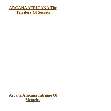
ARCANA AFRICANA The
Territory Of Secrets
Arcana Africana Intrigue Of
Victories