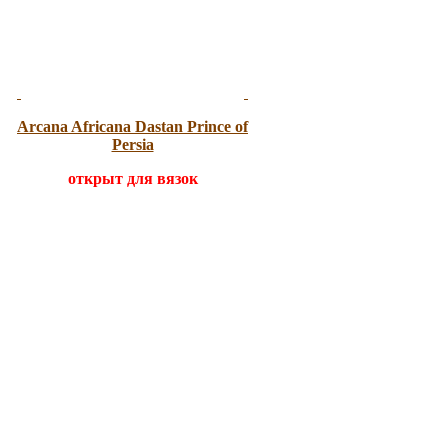
Arcana Africana
Dastan Prince of
Persia
открыт для вязок