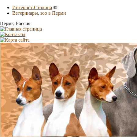
Интернет-Столица
®
Ветеринары, зоо в Перми
Пермь
, Россия