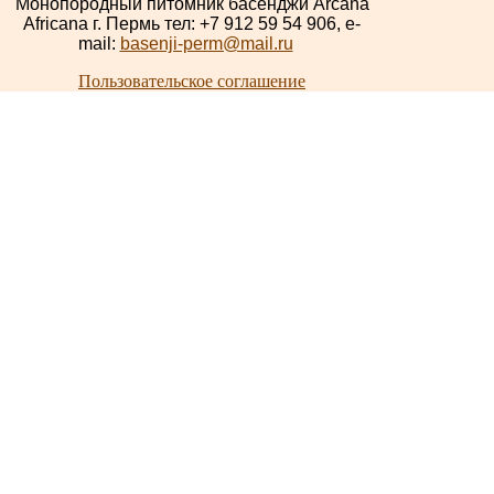
Монопородный питомник басенджи Arcana
Africana г. Пермь тел: +7 912 59 54 906, e-
mail:
basenji-perm@mail.ru
Пользовательское соглашение