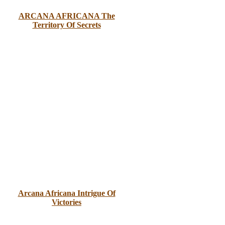
ARCANA AFRICANA The
Territory Of Secrets
Arcana Africana Intrigue Of
Victories