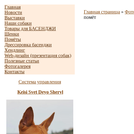
Главная
Главная страница
»
Фот
Новости
помёт
Выставки
Наши собаки
Товары для БАСЕНДЖИ
Щенки
Помёты
Дрессировка басенджи
Хендлинг
Web-дизайн (презентация собак)
Полезные статьи
Фотогалерея
Контакты
Система управления
Keisi Svet Deyo Sheryl